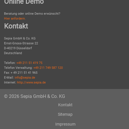
Online Demo
Beratung oder online Demo erwünscht?
Hier anfordern.
Kontakt
Sepia GmbH & Co. KG
Ernst-Gnoss-Strasse 22
D-40219 Düsseldorf
Deutschland
Telefon:
+49 211 51 419 75
Telefon Verwaltung:
+49 211 749 587 120
Fax: + 49 211 51 41 965
E-Mail:
info@sepia.de
Internet:
http://www.sepia.de
© 2026 Sepia GmbH & Co. KG
Kontakt
Sitemap
Impressum