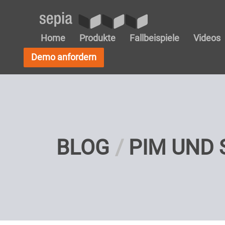
Home
Produkte
Fallbeispiele
Videos
Demo anfordern
BLOG
PIM UND