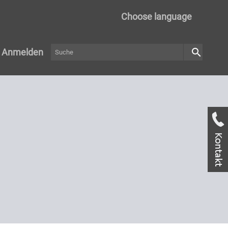
Choose language
search
Anmelden