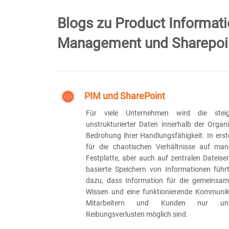
Blogs zu Product Informat
Management und Sharepoi
PIM und SharePoint
Für viele Unternehmen wird die ste
unstrukturierter Daten innerhalb der Organi
Bedrohung ihrer Handlungsfähigkeit. In erster
für die chaotischen Verhältnisse auf man
Festplatte, aber auch auf zentralen Dateise
basierte Speichern von Informationen führt 
dazu, dass Information für die gemeinsa
Wissen und eine funktionierende Kommunik
Mitarbeitern und Kunden nur unt
Reibungsverlusten möglich sind.