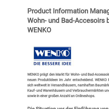
Product Information Man
Wohn- und Bad-Accesoirs 
WENKO
WENKO prägt den Markt für Wohn- und Bad-Accessoir
neuen Produktideen im Jahr entscheidend. WENKO P
sich weltweit in Versandhäusern, namhaften Baumärkte
Kauf- und Warenhäusern und Verbrauchermärkten un
sowie in einer großen Anzahl an Onlineshops.
Die Situation vor der Einführung vo