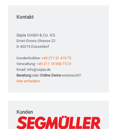
Kontakt
Sepia GmbH & Co. KG
Ernst-Gnoss-Strasse 22
D-40219 Düsseldorf
Kundenhotline:
+49 211 51 419 75
Verwaltung:
+49 211 74 958 712 0
Email: info@sepia.de
Beratung
oder
Online Demo
erwünscht?
Hier anfordern.
Kunden