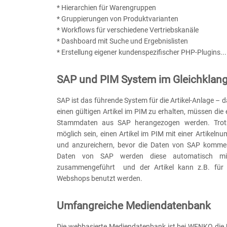
* Hierarchien für Warengruppen
* Gruppierungen von Produktvarianten
* Workflows für verschiedene Vertriebskanäle
* Dashboard mit Suche und Ergebnislisten
* Erstellung eigener kundenspezifischer PHP-Plugins...
SAP und PIM System im Gleichklan
SAP ist das führende System für die Artikel-Anlage – 
einen gültigen Artikel im PIM zu erhalten, müssen di
Stammdaten aus SAP herangezogen werden. Tro
möglich sein, einen Artikel im PIM mit einer Artikel
und anzureichern, bevor die Daten von SAP komm
Daten von SAP werden diese automatisch mi
zusammengeführt und der Artikel kann z.B. für
Webshops benutzt werden.
Umfangreiche Mediendatenbank
Die webbasierte Mediendatenbank ist bei WENKO die 