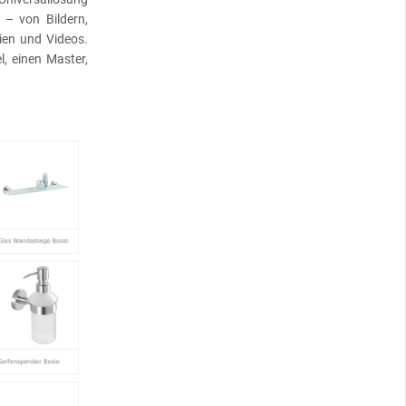
– von Bildern,
ien und Videos.
l, einen Master,