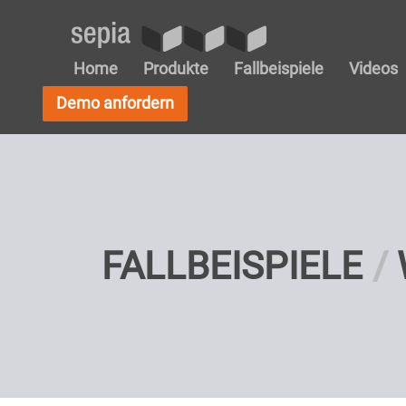
Home
Produkte
Fallbeispiele
Videos
Demo anfordern
FALLBEISPIELE