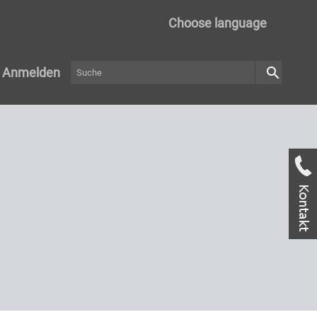
Choose language
search
Anmelden