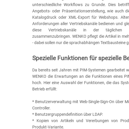
unterschiedliche Workflows zu Grunde. Dies betrifft
Angebots- oder Präsentationserstellung, wie auch d
Katalogdruck oder XML-Export für Webshops. Alter
Anforderungen aller Vertriebskanäle bedienen und glei
diese Vertriebskanäle in der täglichen 
zusammenzubringen. WENKO pflegt die Artikel in me
- dabei sollen nur die sprachabhängen Textbausteine g
Spezielle Funktionen für spezielle B
Da bereits seit Jahren mit PIM-Systemen gearbeitet 
WENKO die Erwartungen an die Funktionen eines PI
hoch. Hier eine Auswahl der Funktionen, die das Sys
Betrieb erfüllt:
* Benutzerverwaltung mit Web-Single-Sign-On über M
Controller.
* Benutzergruppendefinition über LDAP.
* Kopien von Artikeln und Vererbungen von Prod
Produkt-Variante.