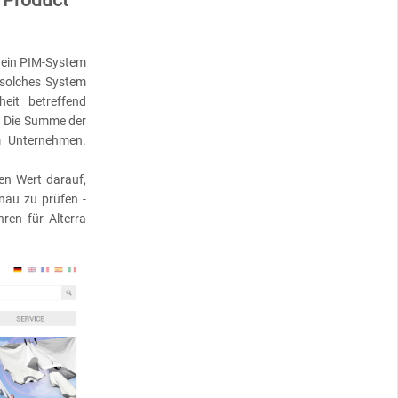
 ein PIM-System
 solches System
eit betreffend
s. Die Summe der
m Unternehmen.
n Wert darauf,
nau zu prüfen -
ren für Alterra