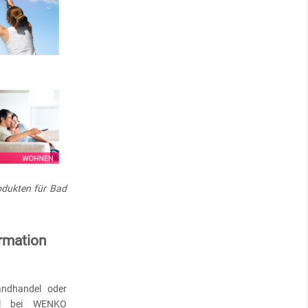
dukten für Bad
rmation
andhandel oder
el bei WENKO